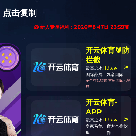
e.
。
n米兰电子(中国)官方网站
|
九游体育(中国)官方网站
|
九游电