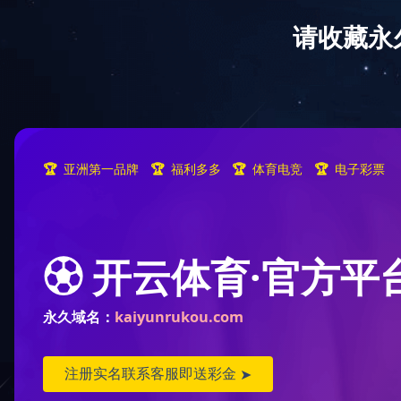
S
开云线上
|
LY电竞·（中国）官方网站
|
华体会体育
|
华体