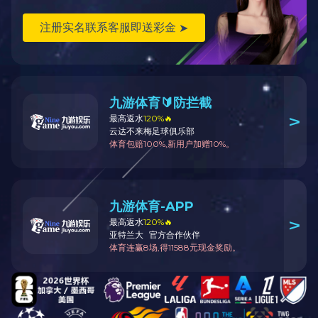
教学团队，莅临湖南兵器开展专项研学活动。
湘科集团党委书记、董事长，湖南兵器董事长
聂诚，湖南兵器党委副书记、董事、总经理王
双云全程陪同接待。
研学过程中，在工作人员的专业讲解与引
导下，研学团队分批有序参观湘科集团一楼企
业展厅、二楼军民融合大数据中心。通过图文
展示、实物陈列、动态数据演示等多样化形
式，师生团队系统了解了企业发展历程、产业
战略布局、核心科研成果及军民融合发展成
效，全方位、多角度熟知湖南兵器在军工装备
研发、智能制造升级、科技创新攻关等领域的
综合实力与发展优势。
在现场产品演示环节，研学团队重点观摩
激光销毁装置设备，实地观看某产品实操表
演。先进的军工装备体系、成熟的核心研发技