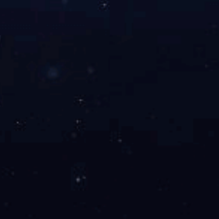
监管电话：0731-89088401
地址：长沙经济技术开发区泉塘街道漓湘东路9号
行政中心101室10楼
登录入口
开云(中国)
相关资讯
党建群团
产品研发
Kaiyun·官
方网站
投资者关系
企业文化
人力资源
信息公开
微信公众号
版权所有：开云(中国)Kaiyun·官方网站
网站建设：中企动力
长沙
支持IPV6访问
开云线上
|
LY电竞·（中国）官方网站
|
华体会体育
|
华体会(中国)Huatih
ui·官方网站
|
安博手机站官方网站入口
|
milan米兰电子(中国)官方网站
|