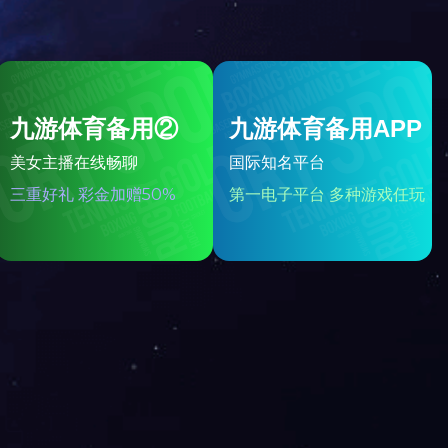
2026-06-22
2026-06-15
2026-06-02
2026-06-02
2026-06-01
2026-05-29
2026-05-08