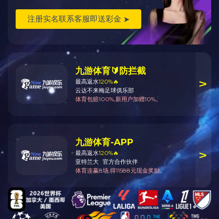
地址：长沙经济技术开发区泉塘街道漓湘东路9号
行政中心101室10楼
登录入口
开云(中国)
相关资讯
党建群团
产品研发
Kaiyun·官
方网站
投资者关系
企业文化
人力资源
信息公开
微信公众号
版权所有：开云(中国)Kaiyun·官方网站
网站建设：中企动力
长沙
支持IPV6访问
开云线上
|
LY电竞·（中国）官方网站
|
华体会体育
|
华体会(中国)Huatih
ui·官方网站
|
安博手机站官方网站入口
|
milan米兰电子(中国)官方网站
|
九游体育(中国)官方网站
|
九游电子_九游(中国)
|
爱游戏体育官方网站首