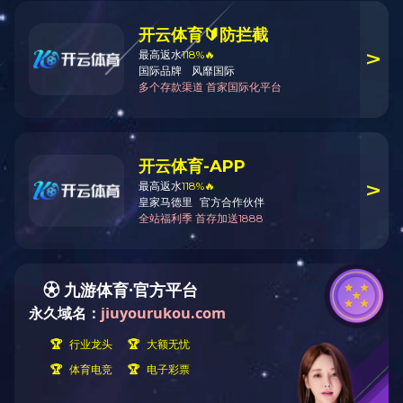
首页
2019年基层党支部书记及政工干部培
置顶
2022-02-21
训
2018年基层党支部书记培训
置顶
2019-10-29
1
<
>
联系方式
电话：0731-89088401
邮箱：hnbqgf@hoig.com.cn
监管电话：0731-89088401