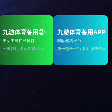
2026-06-22
2026-06-15
2026-06-02
2026-06-02
2026-05-29
2026-05-08
2026-04-30