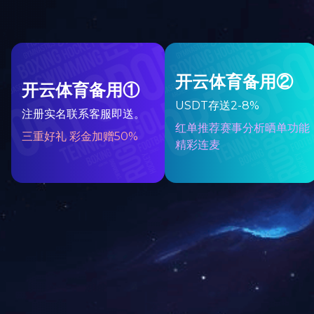
集团新闻
媒体报道
视频新闻
基层
首页
湖南兵器安全生产月活动扎实有序推进
置顶
赋能合规升级，助力产品出海 —工业电气输配电产品
置顶
湖南兵器举行2026年“安全生产月”启动仪式暨安全教
置顶
聚力攻坚稳经营 实干奋进促提升 ——湖南兵器召开2
置顶
陆军兵种大学教学团队研学活动在湖南兵器开展
置顶
秦志军带队赴湖南兵器建华公司督导检查安全生产工
置顶
喜报！湖南兵器建华公司丁勇荣获2026年全国五一劳
置顶