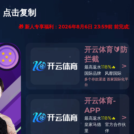
搜索
企业文化
人力资源
信息公开