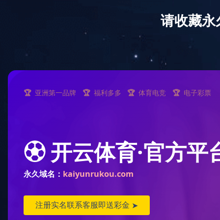
登录入口
开云(中国)Kaiyun·
相关资讯
官方网站