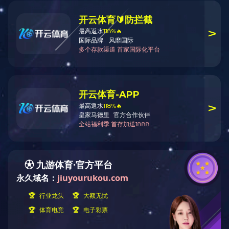
首页
联系方式
电话：0731-89088401
邮箱：hnbqgf@hoig.com.cn
监管电话：0731-89088401