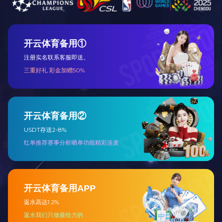
题会
责任编
辑： 朱
志中
发布
时
间：2
022-0