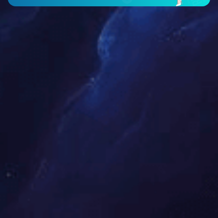
下午，
跃进公
司党委
在六楼
会议室
组织召
开公司
党委领
导对公
司中层
及以上
管理人
员集体
廉政谈