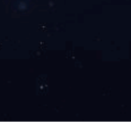
最新动态
置顶
2023-11
湖南电科院检测集团有限公司招聘公告
置顶
2023-11
公示
置顶
2023-10
开云(中国)Kaiyun·官方网站市场化选聘湖南
兵器东升机械制造有限公司总经理 公告
置顶
2023-10
转载| 湖南湘科控股集团有限公司关于公布假
冒国企行为举报方式的公告
置顶
2023-10