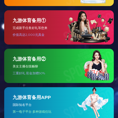
传达了上级单位关于节后复工复产安全生产工
作的具体要求。他着重强调了“五个进一步”：
一是要进一步提高政治站位，二是要进一步汲
取事故教训，三是要进一步层层压实责任，四
是要进一步加强相关方安全管控，五是要进一
步抓实复工复产安全管控，全力确保集团安全
生产形势持续稳定。
二、寓教于乐强意识 安全入心筑防线
为深化安全学习效果，本次活动将安全教
育融入职工喜闻乐见的竞技形式中，通过精心
设计的团队挑战项目，巧妙地将安全生产术
语、企业文化及纪律规范贯穿始终。在“你说我