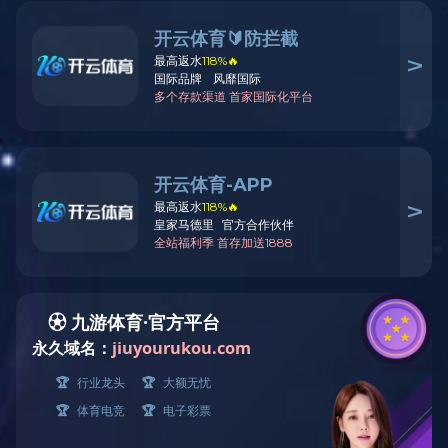
首页
湖南兵器本部召开职工大会暨安全
知识学习活动 寓教于乐开启“十五
五”高质量发展新篇章
发布时间：2026-02-27 16:59