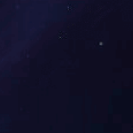
活动最后，湖南兵器党委书记、副董事
长、工会主席蒋粤军对本次活动的成功举办给
予了充分肯定。他表示，本次活动既增长了大
家的安全知识
，又有活泼的团建，形式新颖，
效果很好。随后，他对全体干部职工提出了四
点
要求
：一是收心归位，鼓劲提神，希望大家
立即
进入工作状态，
全力以赴做好全年各项工
作，确保实现一季度“开门红”，力争全年再创
佳绩
。二是时刻紧绷安全这根弦，
牢牢守住安
全生产底线
。三是聚焦主责主业，持续内强管
理
、
外盯市场，同时狠抓科研与项目建设，不
断提升公司核心竞争力，确保全年目标任务圆