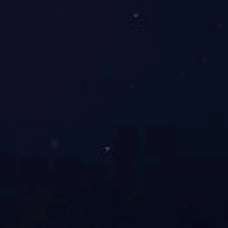
满完成
。
四是持续深化党纪学习
，
以过硬纪律
推动公司实现高质量发展。
此次活动，不仅是一次安全知识的再学
习、再教育，也是一次开局起步的收心动员，
更是一次团队凝聚力的集中展现。湖南兵器本
部全体干部职工将以此次活动为契机，以更加
昂扬的斗志、更加扎实的作风，携手并进，共
同谱写湖南兵器“十五五”高质量发展的新篇
章。
相关新闻